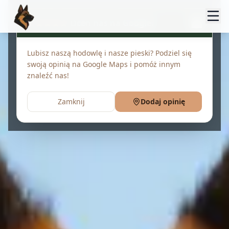
Oceń nas na Google!
Lubisz naszą hodowlę i nasze pieski? Podziel się
swoją opinią na Google Maps i pomóż innym
znaleźć nas!
Zamknij
Dodaj opinię